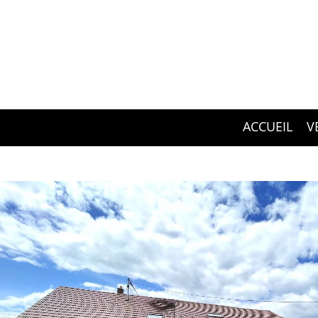
ACCUEIL
V