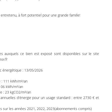
 entretenu, à fort potentiel pour une grande famille!
ues auxquels ce bien est exposé sont disponibles sur le site
uv.fr
ic énergétique : 13/05/2026
 : 111 kWh/m²/an
 106 kWh/m²/an
rre : 23 kgCO2/m²/an
nnuelles d'énergie pour un usage standard : entre 2730 € et
és sur les années 2021, 2022, 2023(abonnements compris)