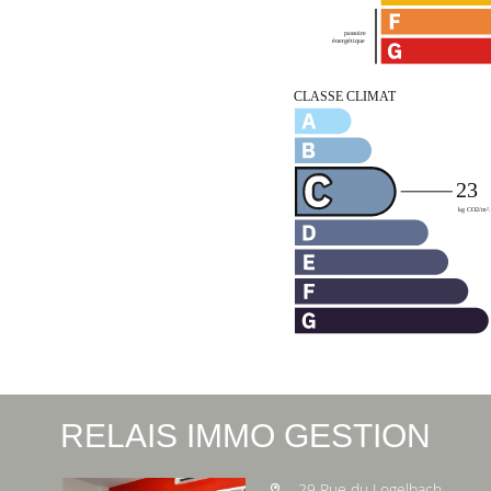
RELAIS IMMO GESTION
29 Rue du Logelbach