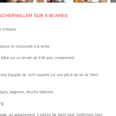
 SCHERWILLER SUR 9.90 ARES
r 9.90ares
se en exclusivité à la vente :
âtie sur un terrain de 9.90 ares comprenant:
isine équipée de 16m² ouverte sur une pièce de vie de 54m².
.
ques, baignoire, douche italienne.
ng.
ncipale, un appartement 2 pièces de 60m² loué 520€/mois Hors