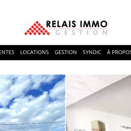
ENTES
LOCATIONS
GESTION
SYNDIC
À PROPO