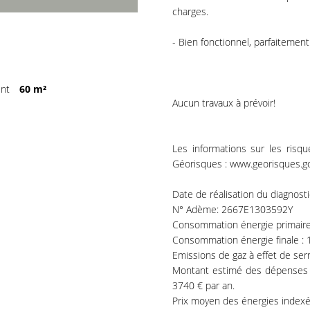
charges.
- Bien fonctionnel, parfaitement
ent
60 m²
Aucun travaux à prévoir!
Les informations sur les risq
Géorisques : www.georisques.go
Date de réalisation du diagnost
N° Adème: 2667E1303592Y
Consommation énergie primaire
Consommation énergie finale :
Emissions de gaz à effet de se
Montant estimé des dépenses a
3740 € par an.
Prix moyen des énergies index