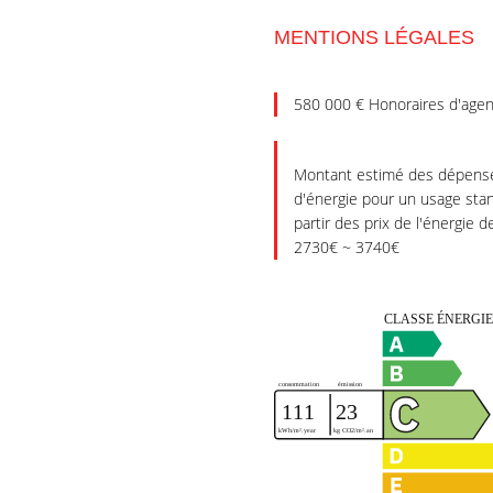
MENTIONS LÉGALES
580 000 € Honoraires d'agen
Montant estimé des dépense
d'énergie pour un usage stan
partir des prix de l'énergie d
2730€ ~ 3740€