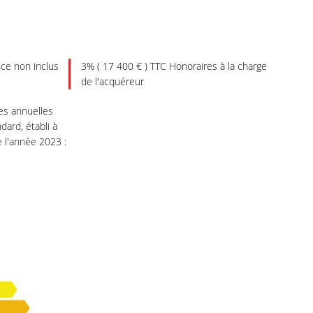
ce non inclus
3% ( 17 400 € ) TTC Honoraires à la charge
de l'acquéreur
s annuelles
dard, établi à
e l'année 2023 :