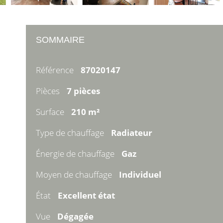
SOMMAIRE
Référence
87020147
Pièces
7 pièces
Surface
210 m²
Type de chauffage
Radiateur
Énergie de chauffage
Gaz
Moyen de chauffage
Individuel
État
Excellent état
Vue
Dégagée