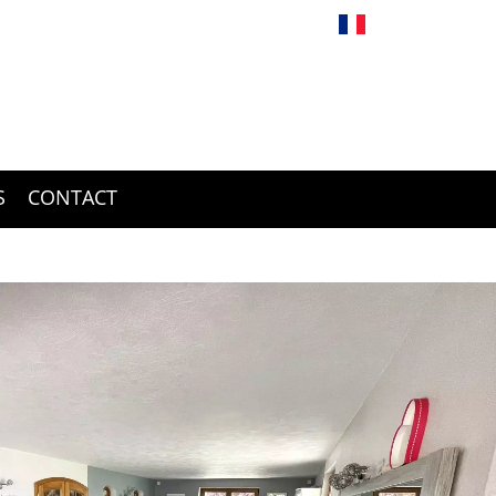
Français
S
CONTACT