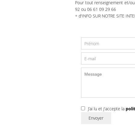
Pour tout renseignement et/ou 
92 ou 06 61 09 29 66
+ d'INFO SUR NOTRE SITE INT
J’ai lu et j'accepte la
poli
Envoyer