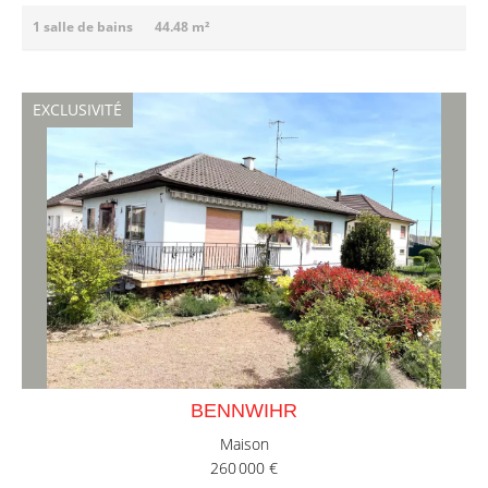
1 salle de bains
44.48 m²
EXCLUSIVITÉ
BENNWIHR
Maison
260 000 €