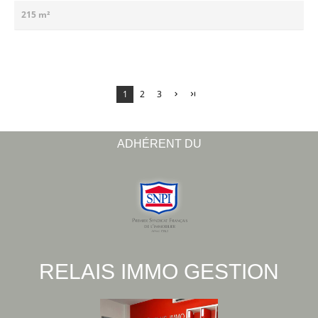
215 m²
1
2
3
ADHÉRENT DU
RELAIS IMMO GESTION