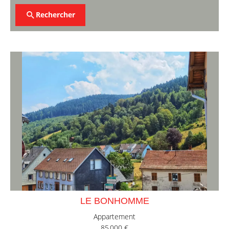
Rechercher
LE BONHOMME
Appartement
85 000 €