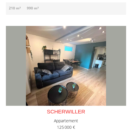
210 m²
990 m²
SCHERWILLER
Appartement
125 000 €