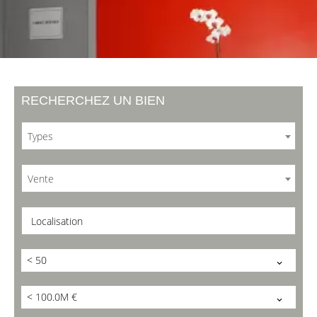
RECHERCHEZ UN BIEN
Types
Vente
Localisation
< 50
< 100.0M €