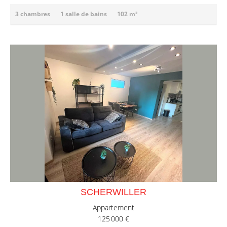
3 chambres
1 salle de bains
102 m²
SCHERWILLER
Appartement
125 000 €