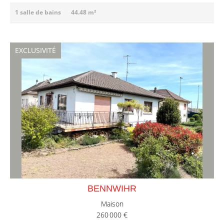
1 salle de bains
44.48 m²
EXCLUSIVITÉ
BENNWIHR
Maison
260 000 €