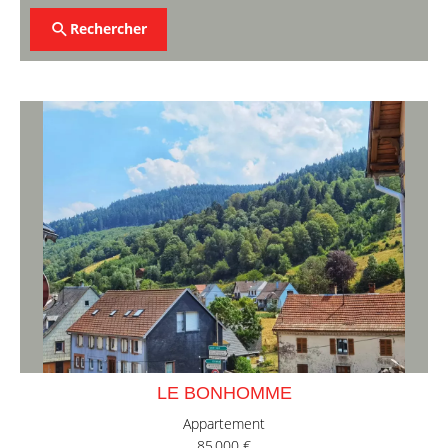
Rechercher
LE BONHOMME
Appartement
85 000 €