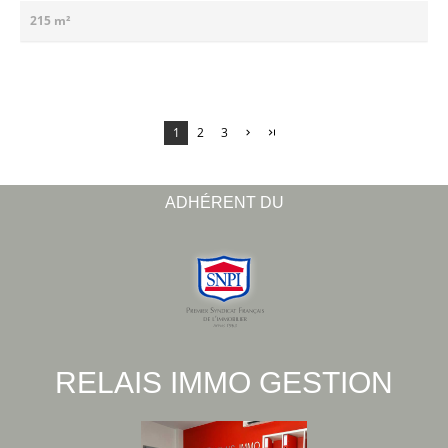
215 m²
1
2
3
ADHÉRENT DU
RELAIS IMMO GESTION