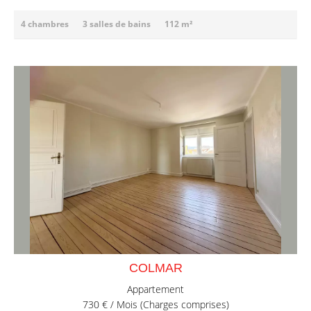
4 chambres
3 salles de bains
112 m²
COLMAR
Appartement
730 € / Mois (Charges comprises)