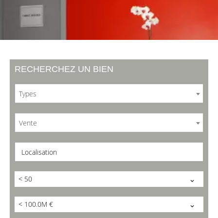
RECHERCHEZ UN BIEN
Types
Vente
Localisation
< 50
< 100.0M €