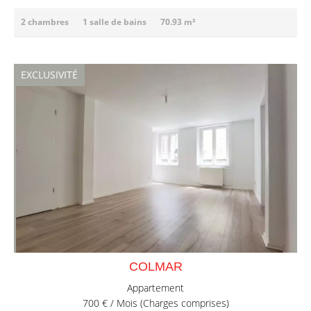
2 chambres
1 salle de bains
70.93 m²
EXCLUSIVITÉ
COLMAR
Appartement
700 € / Mois (Charges comprises)