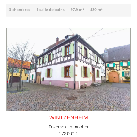
3 chambres
1 salle de bains
97.9 m²
530 m²
WINTZENHEIM
Ensemble immobilier
278 000 €