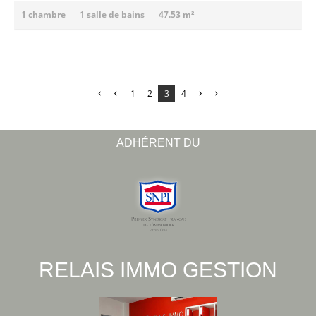
1 chambre
1 salle de bains
47.53 m²
1
2
3
4
ADHÉRENT DU
RELAIS IMMO GESTION