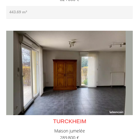
443.69 m²
TURCKHEIM
Maison jumelée
289 800 €