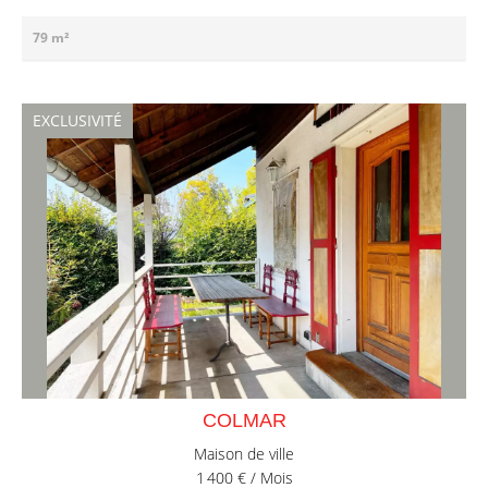
79 m²
EXCLUSIVITÉ
COLMAR
Maison de ville
1 400 € / Mois