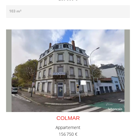
103 m²
COLMAR
Appartement
156 750 €