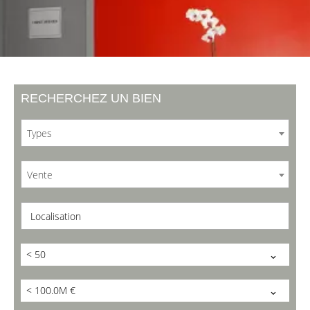
RECHERCHEZ UN BIEN
Types
Vente
Localisation
< 50
< 100.0M €