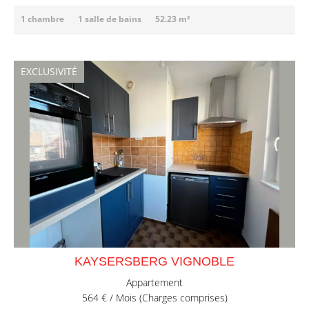
1 chambre
1 salle de bains
52.23 m²
EXCLUSIVITÉ
KAYSERSBERG VIGNOBLE
Appartement
564 € / Mois (Charges comprises)