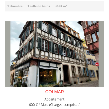
1 chambre
1 salle de bains
38.04 m²
COLMAR
Appartement
600 € / Mois (Charges comprises)